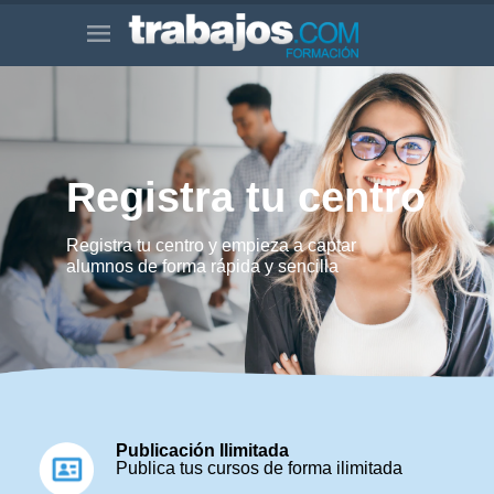
Registra tu centro
Registra tu centro y empieza a captar
alumnos de forma rápida y sencilla
Publicación Ilimitada
Publica tus cursos de forma ilimitada