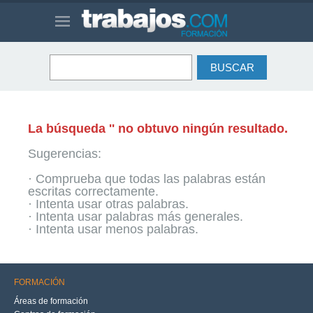
La búsqueda '' no obtuvo ningún resultado.
Sugerencias:
· Comprueba que todas las palabras están
escritas correctamente.
· Intenta usar otras palabras.
· Intenta usar palabras más generales.
· Intenta usar menos palabras.
FORMACIÓN
Áreas de formación