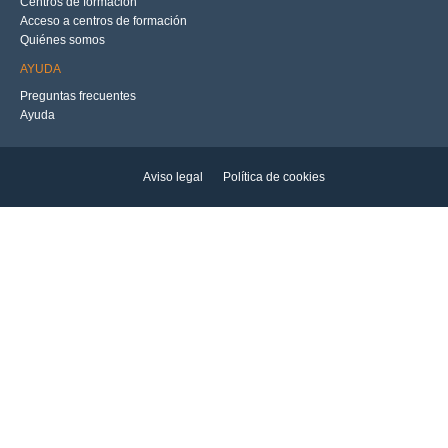
Centros de formación
Acceso a centros de formación
Quiénes somos
AYUDA
Preguntas frecuentes
Ayuda
Aviso legal
Política de cookies