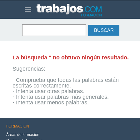
La búsqueda '' no obtuvo ningún resultado.
Sugerencias:
· Comprueba que todas las palabras están
escritas correctamente.
· Intenta usar otras palabras.
· Intenta usar palabras más generales.
· Intenta usar menos palabras.
FORMACIÓN
Áreas de formación