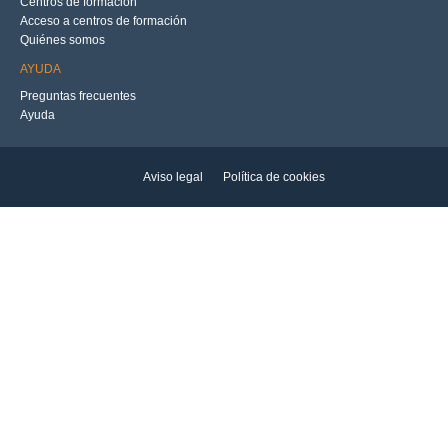
Centros de formación
Acceso a centros de formación
Quiénes somos
AYUDA
Preguntas frecuentes
Ayuda
Aviso legal
Política de cookies