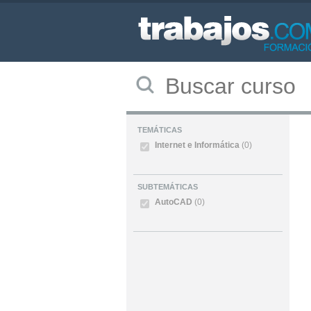
TEMÁTICAS
Internet e Informática
(0)
SUBTEMÁTICAS
AutoCAD
(0)