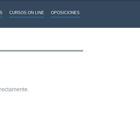
S
CURSOS ON LINE
OPOSICIONES
rrectamente.