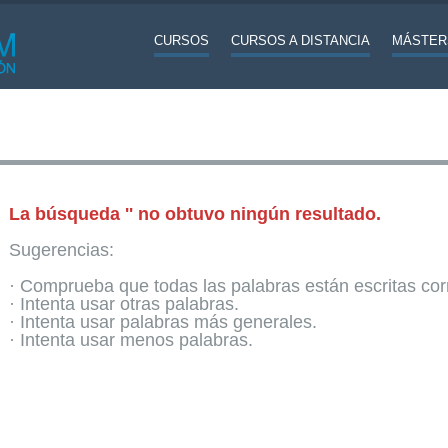
CURSOS
CURSOS A DISTANCIA
MÁSTER
La búsqueda '' no obtuvo ningún resultado.
Sugerencias:
· Comprueba que todas las palabras están escritas co
· Intenta usar otras palabras.
· Intenta usar palabras más generales.
· Intenta usar menos palabras.