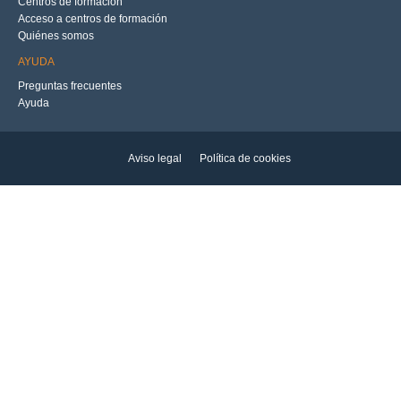
Centros de formación
Acceso a centros de formación
Quiénes somos
AYUDA
Preguntas frecuentes
Ayuda
Aviso legal
Política de cookies