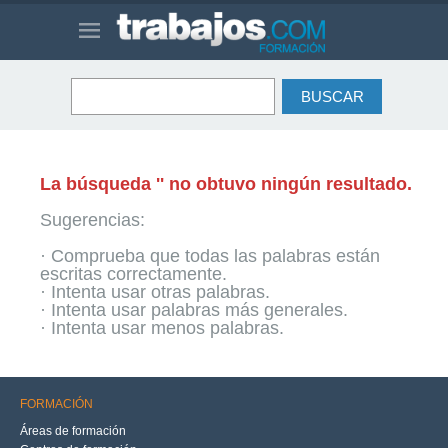
La búsqueda '' no obtuvo ningún resultado.
Sugerencias:
· Comprueba que todas las palabras están
escritas correctamente.
· Intenta usar otras palabras.
· Intenta usar palabras más generales.
· Intenta usar menos palabras.
FORMACIÓN
Áreas de formación