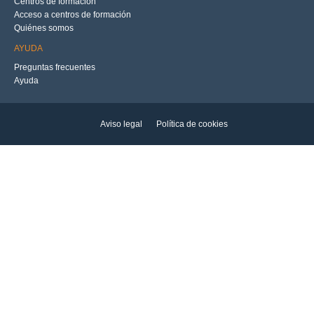
Centros de formación
Acceso a centros de formación
Quiénes somos
AYUDA
Preguntas frecuentes
Ayuda
Aviso legal
Política de cookies