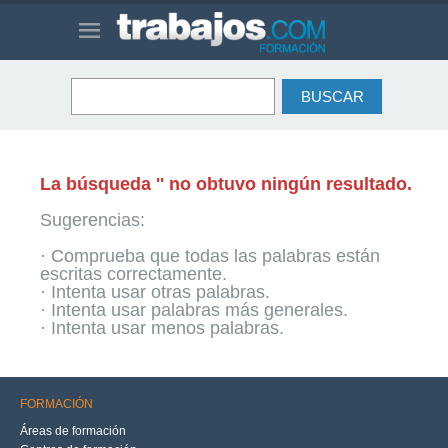
La búsqueda '' no obtuvo ningún resultado.
Sugerencias:
· Comprueba que todas las palabras están
escritas correctamente.
· Intenta usar otras palabras.
· Intenta usar palabras más generales.
· Intenta usar menos palabras.
FORMACIÓN
Áreas de formación