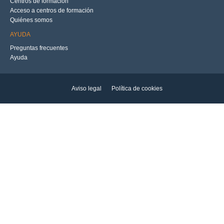
Centros de formación
Acceso a centros de formación
Quiénes somos
AYUDA
Preguntas frecuentes
Ayuda
Aviso legal
Política de cookies