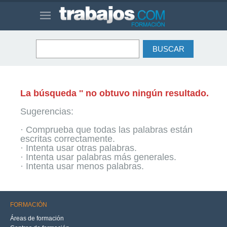
La búsqueda '' no obtuvo ningún resultado.
Sugerencias:
· Comprueba que todas las palabras están
escritas correctamente.
· Intenta usar otras palabras.
· Intenta usar palabras más generales.
· Intenta usar menos palabras.
FORMACIÓN
Áreas de formación