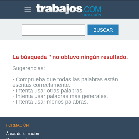
La búsqueda '' no obtuvo ningún resultado.
Sugerencias:
· Comprueba que todas las palabras están
escritas correctamente.
· Intenta usar otras palabras.
· Intenta usar palabras más generales.
· Intenta usar menos palabras.
FORMACIÓN
Áreas de formación