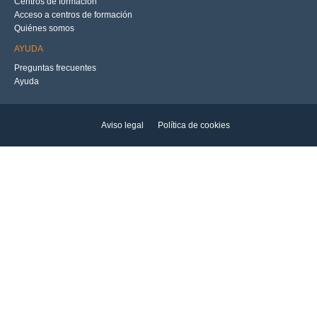
Centros de formación
Acceso a centros de formación
Quiénes somos
AYUDA
Preguntas frecuentes
Ayuda
Aviso legal
Política de cookies