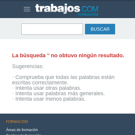
La búsqueda '' no obtuvo ningún resultado.
Sugerencias:
· Comprueba que todas las palabras están
escritas correctamente.
· Intenta usar otras palabras.
· Intenta usar palabras más generales.
· Intenta usar menos palabras.
FORMACIÓN
Áreas de formación