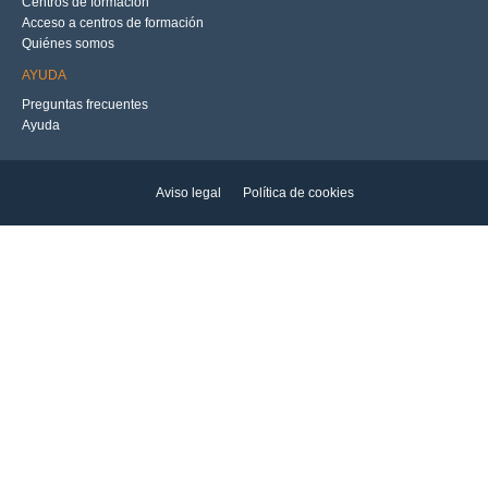
Centros de formación
Acceso a centros de formación
Quiénes somos
AYUDA
Preguntas frecuentes
Ayuda
Aviso legal
Política de cookies