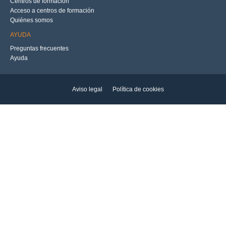
Centros de formación
Acceso a centros de formación
Quiénes somos
AYUDA
Preguntas frecuentes
Ayuda
Aviso legal
Política de cookies