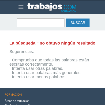
La búsqueda '' no obtuvo ningún resultado.
Sugerencias:
· Comprueba que todas las palabras están
escritas correctamente.
· Intenta usar otras palabras.
· Intenta usar palabras más generales.
· Intenta usar menos palabras.
FORMACIÓN
Áreas de formación