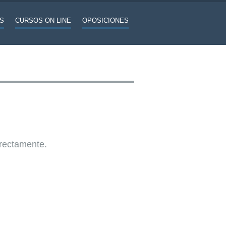
S
CURSOS ON LINE
OPOSICIONES
rrectamente.