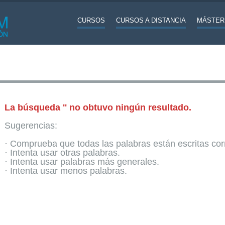
CURSOS
CURSOS A DISTANCIA
MÁSTER
La búsqueda '' no obtuvo ningún resultado.
Sugerencias:
· Comprueba que todas las palabras están escritas co
· Intenta usar otras palabras.
· Intenta usar palabras más generales.
· Intenta usar menos palabras.