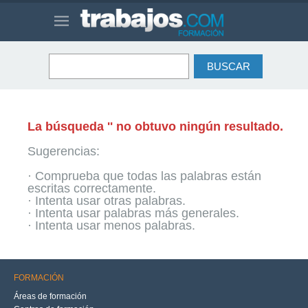
La búsqueda '' no obtuvo ningún resultado.
Sugerencias:
· Comprueba que todas las palabras están
escritas correctamente.
· Intenta usar otras palabras.
· Intenta usar palabras más generales.
· Intenta usar menos palabras.
FORMACIÓN
Áreas de formación