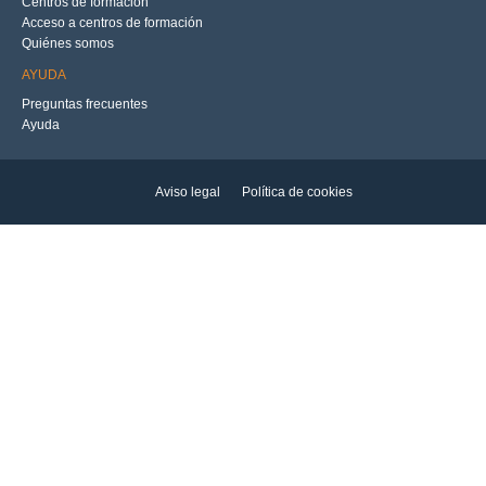
Centros de formación
Acceso a centros de formación
Quiénes somos
AYUDA
Preguntas frecuentes
Ayuda
Aviso legal
Política de cookies