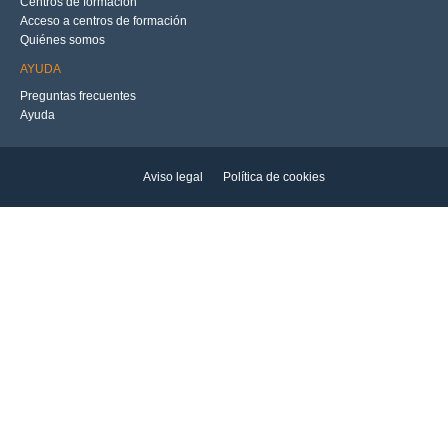
Centros de formación
Acceso a centros de formación
Quiénes somos
AYUDA
Preguntas frecuentes
Ayuda
Aviso legal
Política de cookies