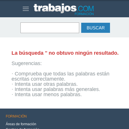
La búsqueda '' no obtuvo ningún resultado.
Sugerencias:
· Comprueba que todas las palabras están
escritas correctamente.
· Intenta usar otras palabras.
· Intenta usar palabras más generales.
· Intenta usar menos palabras.
FORMACIÓN
Áreas de formación