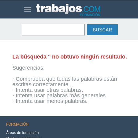
La búsqueda '' no obtuvo ningún resultado.
Sugerencias:
· Comprueba que todas las palabras están
escritas correctamente.
· Intenta usar otras palabras.
· Intenta usar palabras más generales.
· Intenta usar menos palabras.
FORMACIÓN
Áreas de formación