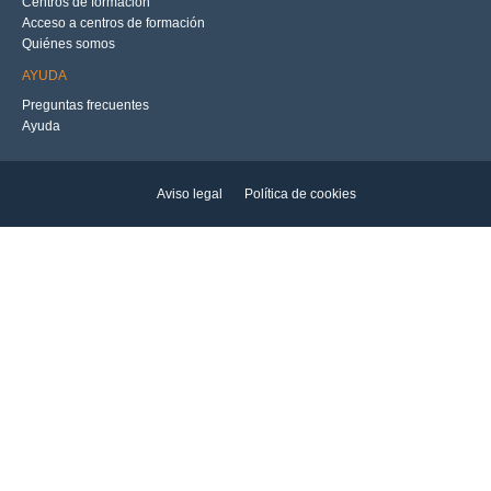
Centros de formación
Acceso a centros de formación
Quiénes somos
AYUDA
Preguntas frecuentes
Ayuda
Aviso legal
Política de cookies