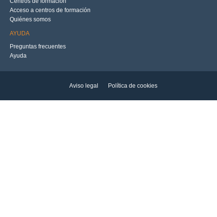
Centros de formación
Acceso a centros de formación
Quiénes somos
AYUDA
Preguntas frecuentes
Ayuda
Aviso legal
Política de cookies