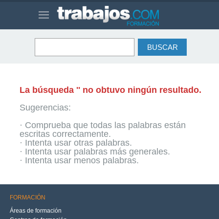
La búsqueda '' no obtuvo ningún resultado.
Sugerencias:
· Comprueba que todas las palabras están
escritas correctamente.
· Intenta usar otras palabras.
· Intenta usar palabras más generales.
· Intenta usar menos palabras.
FORMACIÓN
Áreas de formación