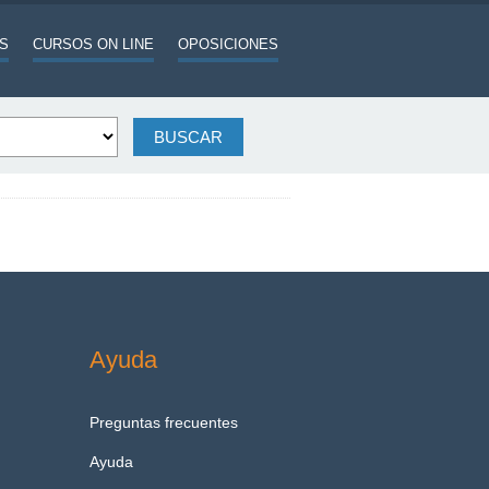
S
CURSOS ON LINE
OPOSICIONES
Ayuda
Preguntas frecuentes
Ayuda