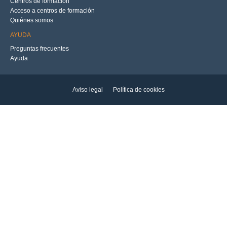
Centros de formación
Acceso a centros de formación
Quiénes somos
AYUDA
Preguntas frecuentes
Ayuda
Aviso legal
Política de cookies