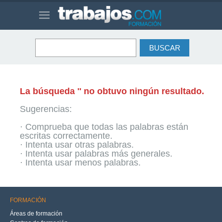
La búsqueda '' no obtuvo ningún resultado.
Sugerencias:
· Comprueba que todas las palabras están
escritas correctamente.
· Intenta usar otras palabras.
· Intenta usar palabras más generales.
· Intenta usar menos palabras.
FORMACIÓN
Áreas de formación