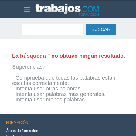
La búsqueda '' no obtuvo ningún resultado.
Sugerencias:
· Comprueba que todas las palabras están
escritas correctamente.
· Intenta usar otras palabras.
· Intenta usar palabras más generales.
· Intenta usar menos palabras.
FORMACIÓN
Áreas de formación