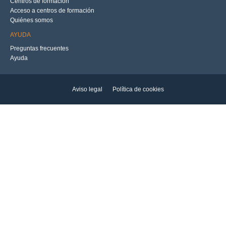
Centros de formación
Acceso a centros de formación
Quiénes somos
AYUDA
Preguntas frecuentes
Ayuda
Aviso legal
Política de cookies