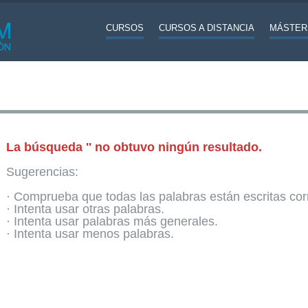
CURSOS
CURSOS A DISTANCIA
MÁSTER
La búsqueda '' no obtuvo ningún resultado.
Sugerencias:
· Comprueba que todas las palabras están escritas co
· Intenta usar otras palabras.
· Intenta usar palabras más generales.
· Intenta usar menos palabras.