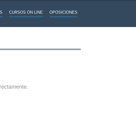
S
CURSOS ON LINE
OPOSICIONES
rrectamente.