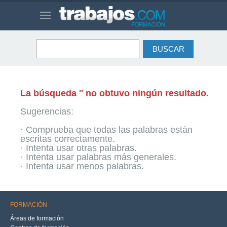
La búsqueda '' no obtuvo ningún resultado.
Sugerencias:
· Comprueba que todas las palabras están
escritas correctamente.
· Intenta usar otras palabras.
· Intenta usar palabras más generales.
· Intenta usar menos palabras.
FORMACIÓN
Áreas de formación