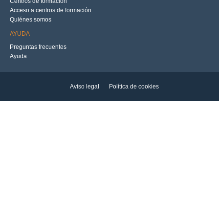
Centros de formación
Acceso a centros de formación
Quiénes somos
AYUDA
Preguntas frecuentes
Ayuda
Aviso legal
Política de cookies