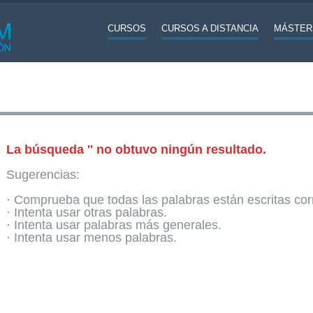
CURSOS
CURSOS A DISTANCIA
MÁSTER
La búsqueda '' no obtuvo ningún resultado.
Sugerencias:
· Comprueba que todas las palabras están escritas co
· Intenta usar otras palabras.
· Intenta usar palabras más generales.
· Intenta usar menos palabras.