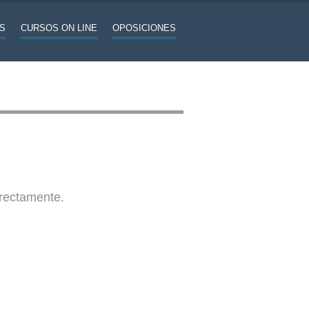
S
CURSOS ON LINE
OPOSICIONES
rrectamente.