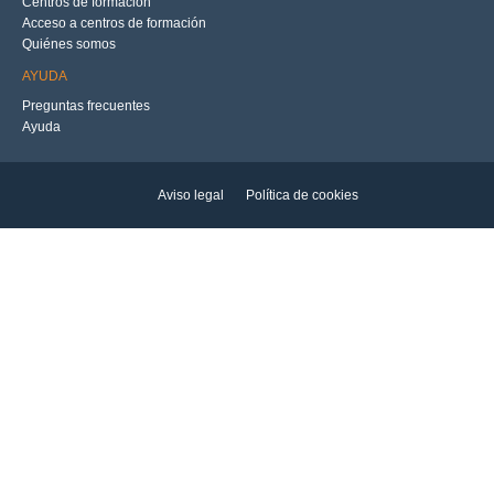
Centros de formación
Acceso a centros de formación
Quiénes somos
AYUDA
Preguntas frecuentes
Ayuda
Aviso legal
Política de cookies