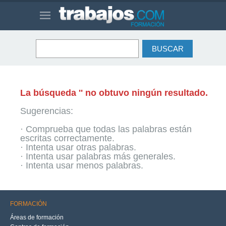
La búsqueda '' no obtuvo ningún resultado.
Sugerencias:
· Comprueba que todas las palabras están
escritas correctamente.
· Intenta usar otras palabras.
· Intenta usar palabras más generales.
· Intenta usar menos palabras.
FORMACIÓN
Áreas de formación