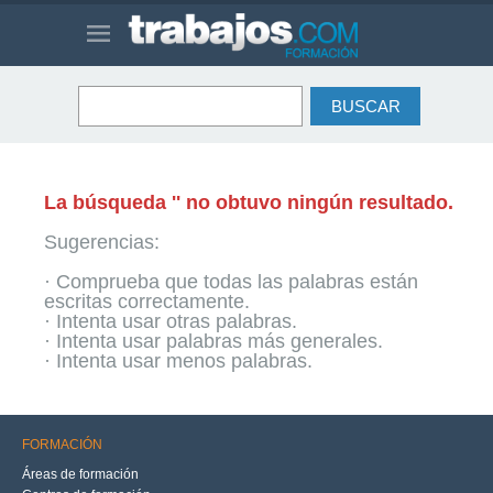
La búsqueda '' no obtuvo ningún resultado.
Sugerencias:
· Comprueba que todas las palabras están
escritas correctamente.
· Intenta usar otras palabras.
· Intenta usar palabras más generales.
· Intenta usar menos palabras.
FORMACIÓN
Áreas de formación