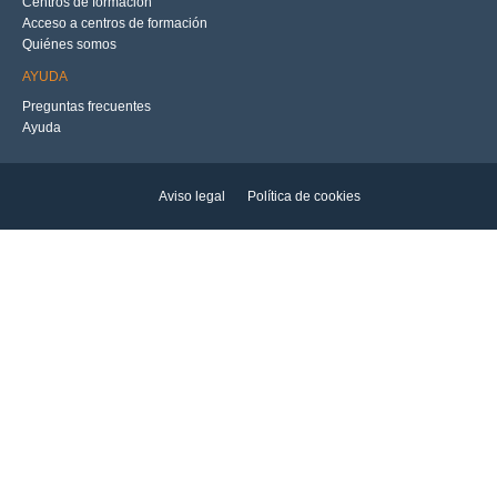
Centros de formación
Acceso a centros de formación
Quiénes somos
AYUDA
Preguntas frecuentes
Ayuda
Aviso legal
Política de cookies