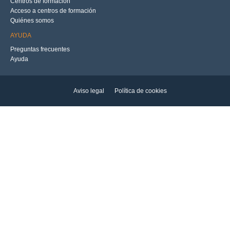
Centros de formación
Acceso a centros de formación
Quiénes somos
AYUDA
Preguntas frecuentes
Ayuda
Aviso legal
Política de cookies