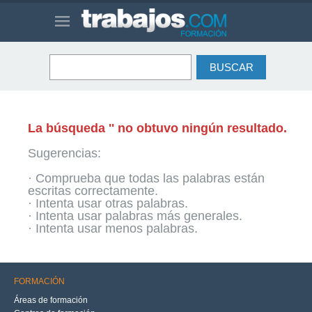
La búsqueda '' no obtuvo ningún resultado.
Sugerencias:
· Comprueba que todas las palabras están
escritas correctamente.
· Intenta usar otras palabras.
· Intenta usar palabras más generales.
· Intenta usar menos palabras.
FORMACIÓN
Áreas de formación